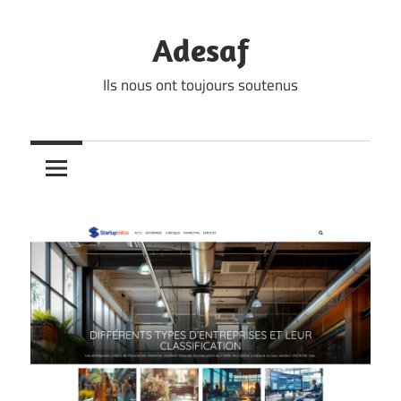
Skip
to
Adesaf
content
Ils nous ont toujours soutenus