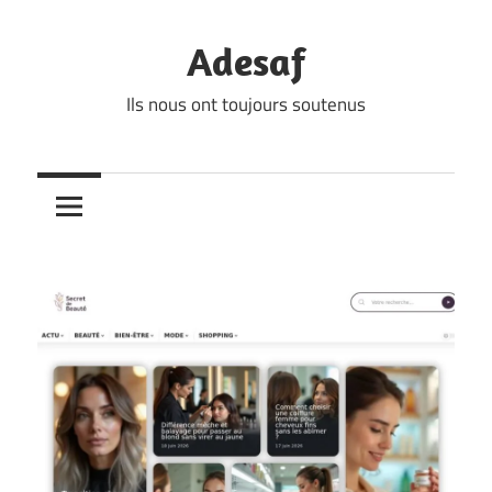
Skip
to
Adesaf
content
Ils nous ont toujours soutenus