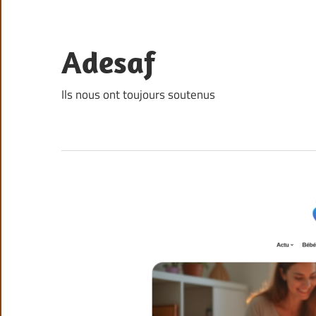
Skip
to
content
Adesaf
Ils nous ont toujours soutenus