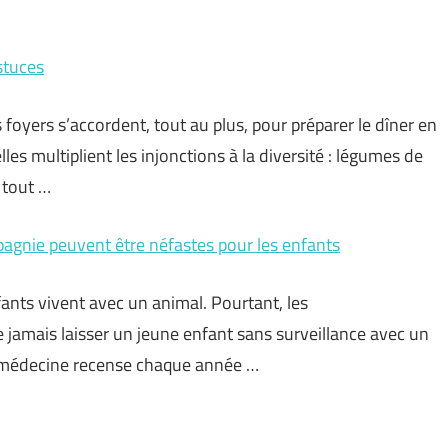
stuces
 foyers s’accordent, tout au plus, pour préparer le dîner en
es multiplient les injonctions à la diversité : légumes de
 tout …
pagnie peuvent être néfastes pour les enfants
ants vivent avec un animal. Pourtant, les
 jamais laisser un jeune enfant sans surveillance avec un
 médecine recense chaque année …