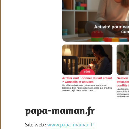
papa-maman.fr
Site web :
www.papa-maman.fr