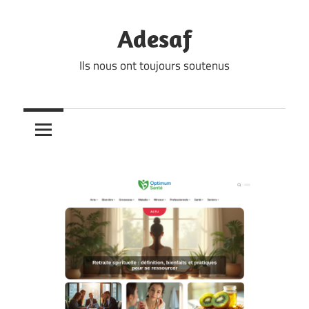
Skip
to
Adesaf
content
Ils nous ont toujours soutenus