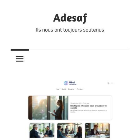
Skip
to
Adesaf
content
Ils nous ont toujours soutenus