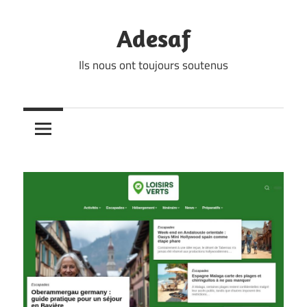
Skip
to
Adesaf
content
Ils nous ont toujours soutenus