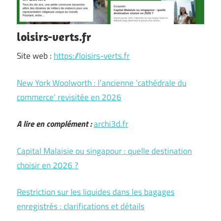
loisirs-verts.fr
Site web :
https://loisirs-verts.fr
New York Woolworth : l’ancienne ‘cathédrale du
commerce’ revisitée en 2026
A lire en complément :
archi3d.fr
Capital Malaisie ou singapour : quelle destination
choisir en 2026 ?
Restriction sur les liquides dans les bagages
enregistrés : clarifications et détails