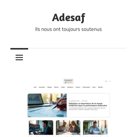
Skip
to
Adesaf
content
Ils nous ont toujours soutenus