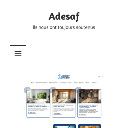
Skip
to
Adesaf
content
Ils nous ont toujours soutenus