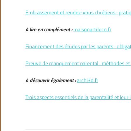
Embrassement et rendez-vous chrétiens : pratiq
A lire en complément :
maisonartdeco.fr
Financement des études par les parents : obligat
Preuve de manquement parental : méthodes et
A découvrir également :
archi3d.fr
Trois aspects essentiels de la parentalité et leu