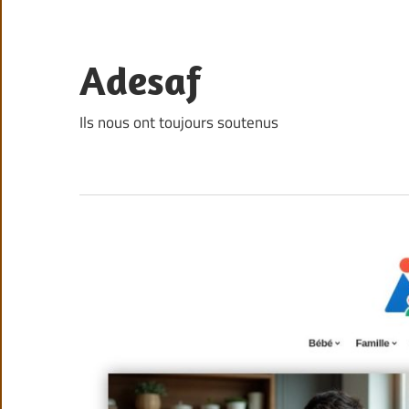
Skip
to
content
Adesaf
Ils nous ont toujours soutenus