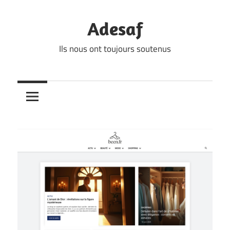
Skip
to
Adesaf
content
Ils nous ont toujours soutenus