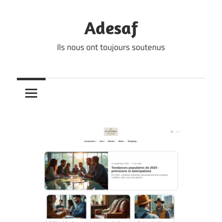
Skip
to
Adesaf
content
Ils nous ont toujours soutenus